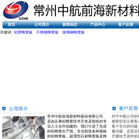
首页
公司简介
新闻动态
产品中心
客户反馈
关键词:
铝塑蜂窝板
不锈钢蜂窝板
玻璃钢蜂窝板
常州中航前海新材料股份有限公司
对于中航公司的
是由从事铝蜂窝技术开发及制造的专
都密切关注着客
业人士合作创建的。我们引进了先进
客户关注的问题
的铝蜂窝生产线，专业制造各种规格
量问题，还是后
的铝蜂窝板、超薄型石材蜂窝板及蜂
尽量给予及时的